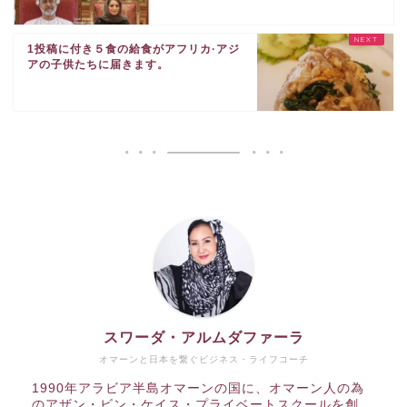
1投稿に付き５食の給食がアフリカ·アジ
アの子供たちに届きます。
スワーダ・アルムダファーラ
オマーンと日本を繋ぐビジネス・ライフコーチ
1990年アラビア半島オマーンの国に、オマーン人の為
のアザン・ビン・ケイス・プライベートスクールを創