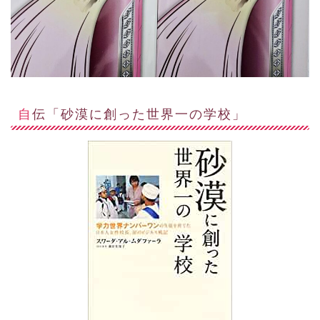
自伝「砂漠に創った世界一の学校」