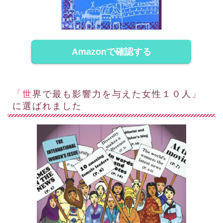
Amazonで確認する
「世界で最も影響力を与えた女性１０人」
に選ばれました