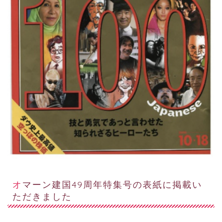
オマーン建国49周年特集号の表紙に掲載い
ただきました