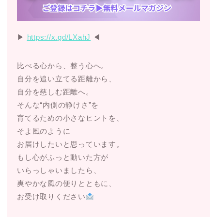
▶︎
https://x.gd/LXahJ
◀︎
比べる心から、整う心へ。
自分を追い立てる距離から、
自分を慈しむ距離へ。
そんな“内側の静けさ”を
育てるための小さなヒントを、
そよ風のように
お届けしたいと思っています。
もし心がふっと動いた方が
いらっしゃいましたら、
爽やかな風の便りとともに、
お受け取りください