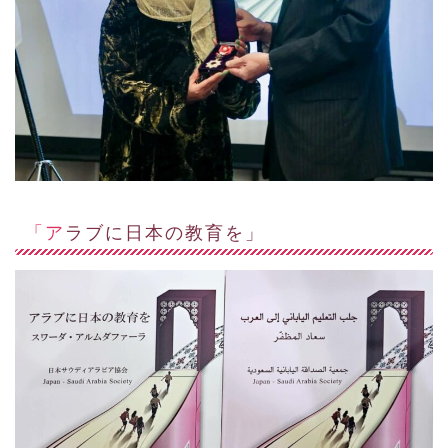
「アラブに日本の教育を」