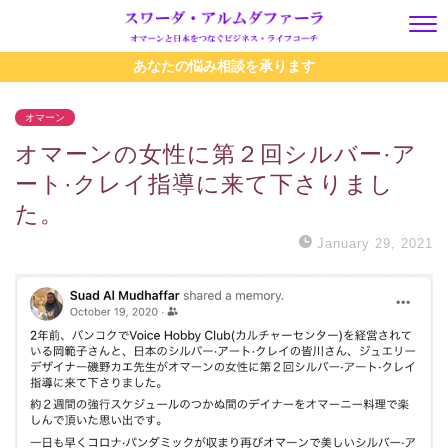
あなたの悩み相談を承ります
オマーン
オマーンの女性に第２回シルバー·ア
ート·クレイ指導に来て下さりまし
た。
January 29, 2021