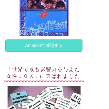
Amazonで確認する
「世界で最も影響力を与えた
女性１０人」に選ばれました