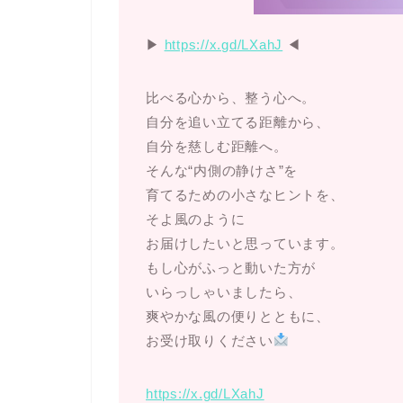
▶︎
https://x.gd/LXahJ
◀︎
比べる心から、整う心へ。
自分を追い立てる距離から、
自分を慈しむ距離へ。
そんな“内側の静けさ”を
育てるための小さなヒントを、
そよ風のように
お届けしたいと思っています。
もし心がふっと動いた方が
いらっしゃいましたら、
爽やかな風の便りとともに、
お受け取りください
https://x.gd/LXahJ