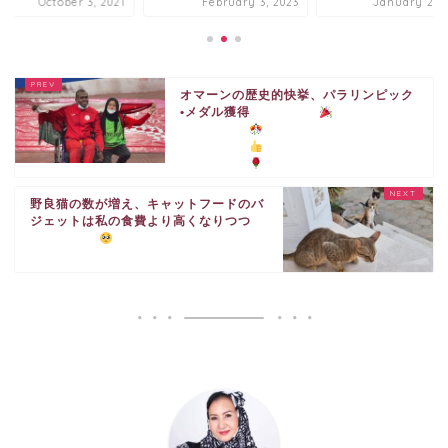
October 3, 2021
February 3, 2023
January 29, 
オマーンの歴史的快挙、パラリンピック
•メダル獲得
野良猫の数が増え、キャットフードのバ
ジェットは私の食費より高くなりつつ