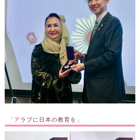
「アラブに日本の教育を」