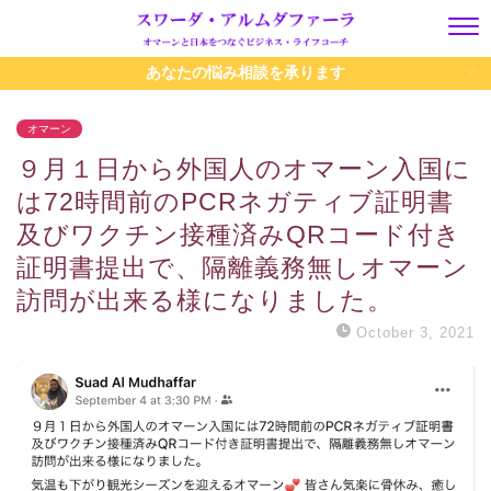
あなたの悩み相談を承ります
オマーン
９月１日から外国人のオマーン入国に
は72時間前のPCRネガティブ証明書
及びワクチン接種済みQRコード付き
証明書提出で、隔離義務無しオマーン
訪問が出来る様になりました。
October 3, 2021