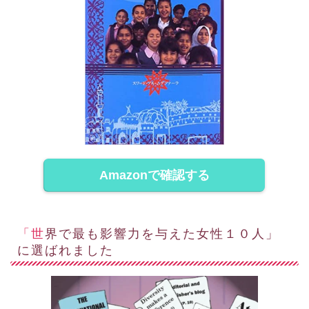
Amazonで確認する
「世界で最も影響力を与えた女性１０人」
に選ばれました