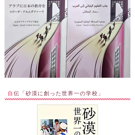
自伝「砂漠に創った世界一の学校」