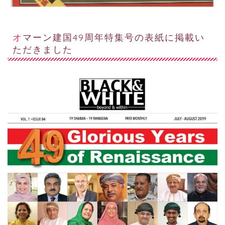
オマーン建国49周年特集号の表紙に掲載い
ただきました