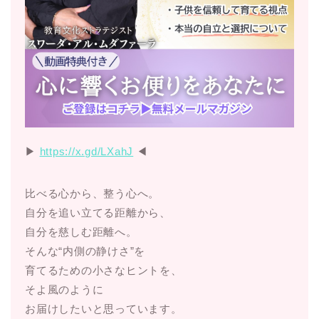
▶︎
https://x.gd/LXahJ
◀︎
比べる心から、整う心へ。
自分を追い立てる距離から、
自分を慈しむ距離へ。
そんな“内側の静けさ”を
育てるための小さなヒントを、
そよ風のように
お届けしたいと思っています。