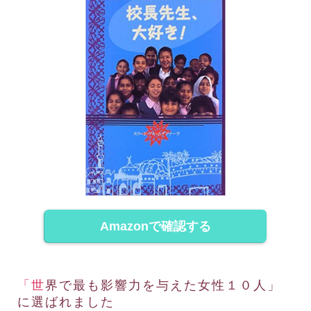
Amazonで確認する
「世界で最も影響力を与えた女性１０人」
に選ばれました