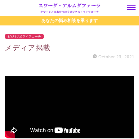
あなたの悩み相談を承ります
ビジネス&ライフコーチ
メディア掲載
October 23, 2021