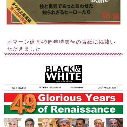
オマーン建国49周年特集号の表紙に掲載い
ただきました