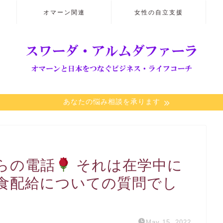
オマーン関連
女性の自立支援
あなたの悩み相談を承ります
らの電話
それは在学中に
食配給についての質問でし
May 15, 2022