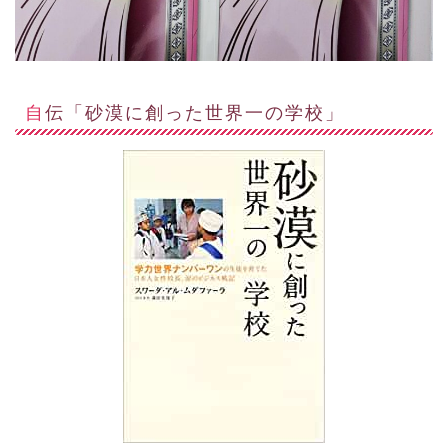
自伝「砂漠に創った世界一の学校」