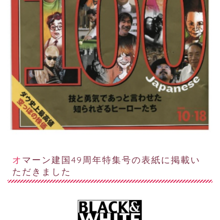
オマーン建国49周年特集号の表紙に掲載い
ただきました