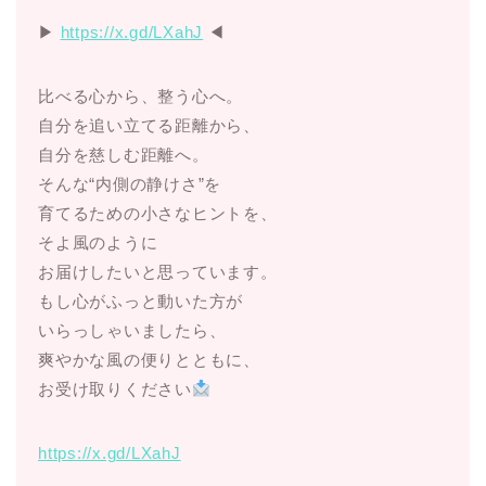
▶︎
https://x.gd/LXahJ
◀︎
比べる心から、整う心へ。
自分を追い立てる距離から、
自分を慈しむ距離へ。
そんな“内側の静けさ”を
育てるための小さなヒントを、
そよ風のように
お届けしたいと思っています。
もし心がふっと動いた方が
いらっしゃいましたら、
爽やかな風の便りとともに、
お受け取りください
https://x.gd/LXahJ