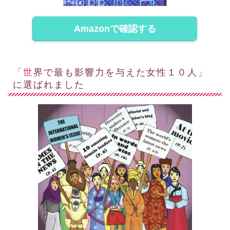
Amazonで確認する
「世界で最も影響力を与えた女性１０人」
に選ばれました