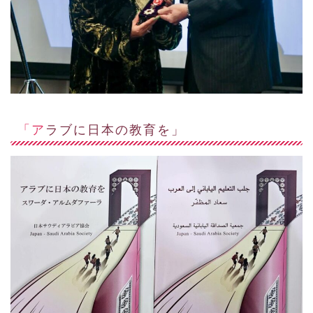
「アラブに日本の教育を」