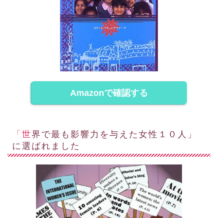
Amazonで確認する
「世界で最も影響力を与えた女性１０人」
に選ばれました