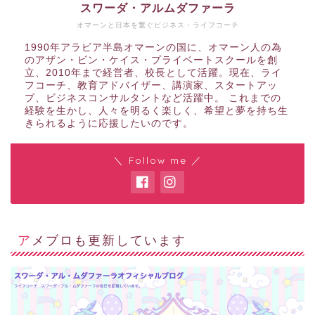
スワーダ・アルムダファーラ
オマーンと日本を繋ぐビジネス・ライフコーチ
1990年アラビア半島オマーンの国に、オマーン人の為
のアザン・ビン・ケイス・プライベートスクールを創
立、2010年まで経営者、校長として活躍。現在、ライ
フコーチ、教育アドバイザー、講演家、スタートアッ
プ、ビジネスコンサルタントなど活躍中。 これまでの
経験を生かし、人々を明るく楽しく、希望と夢を持ち生
きられるように応援したいのです。
＼ Follow me ／
アメブロも更新しています