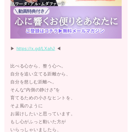
▶︎
https://x.gd/LXahJ
◀︎
比べる心から、整う心へ。
自分を追い立てる距離から、
自分を慈しむ距離へ。
そんな“内側の静けさ”を
育てるための小さなヒントを、
そよ風のように
お届けしたいと思っています。
もし心がふっと動いた方が
いらっしゃいましたら、