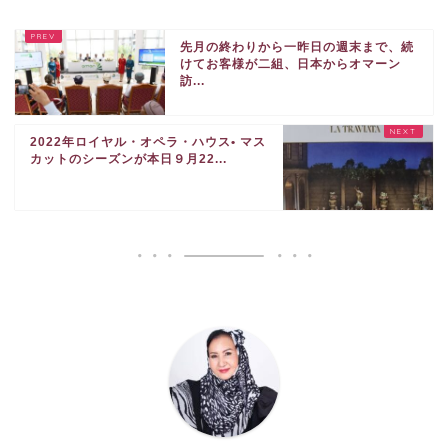
先月の終わりから一昨日の週末まで、続
けてお客様が二組、日本からオマーン
訪...
2022年ロイヤル・オペラ・ハウス• マス
カットのシーズンが本日９月22...