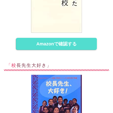
Amazonで確認する
「校長先生大好き」