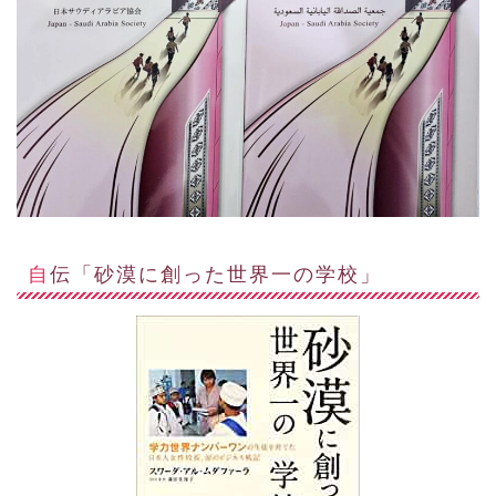
自伝「砂漠に創った世界一の学校」