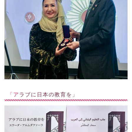
「アラブに日本の教育を」