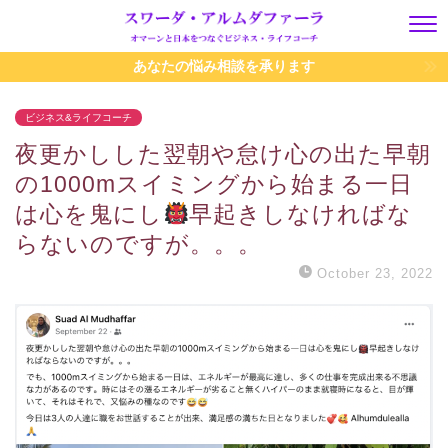
あなたの悩み相談を承ります
ビジネス&ライフコーチ
夜更かしした翌朝や怠け心の出た早朝
の1000mスイミングから始まる一日
は心を鬼にし
早起きしなければな
らないのですが。。。
October 23, 2022