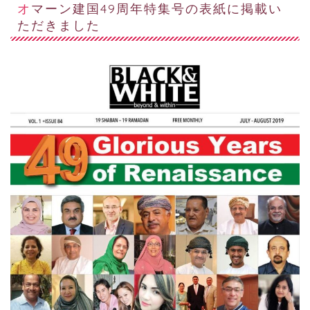
オマーン建国49周年特集号の表紙に掲載い
ただきました