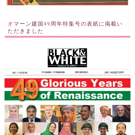
オマーン建国49周年特集号の表紙に掲載い
ただきました