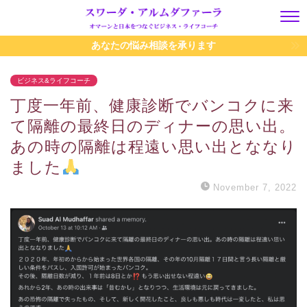
あなたの悩み相談を承ります
ビジネス&ライフコーチ
丁度一年前、健康診断でバンコクに来
て隔離の最終日のディナーの思い出。
あの時の隔離は程遠い思い出とななり
ました
November 7, 2022