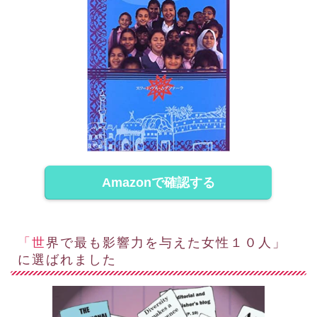
Amazonで確認する
「世界で最も影響力を与えた女性１０人」
に選ばれました