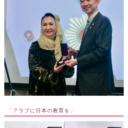
「アラブに日本の教育を」