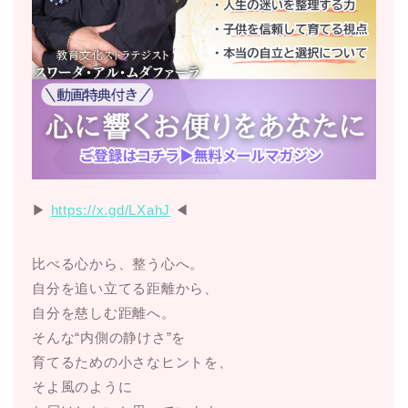
▶︎
https://x.gd/LXahJ
◀︎
比べる心から、整う心へ。
自分を追い立てる距離から、
自分を慈しむ距離へ。
そんな“内側の静けさ”を
育てるための小さなヒントを、
そよ風のように