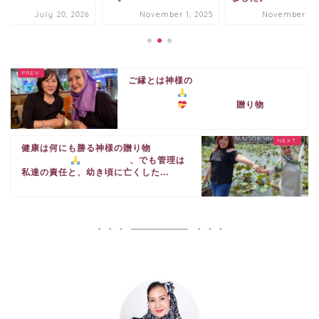
July 20, 2026
November 1, 2025
November 3, 
ご縁とは神様の
贈り物
健康は何にも勝る神様の贈り物
、でも管理は
私達の責任と、幼き頃に亡くした...