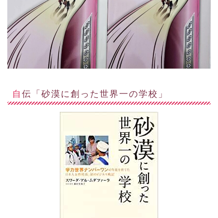
自伝「砂漠に創った世界一の学校」