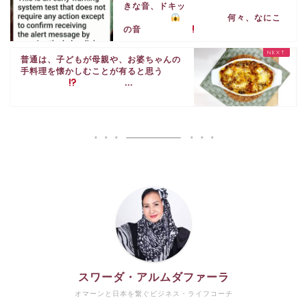
きな音、ドキッ
何々、なにこ
の音
普通は、子どもが母親や、お婆ちゃんの
手料理を懐かしむことが有ると思う
...
スワーダ・アルムダファーラ
オマーンと日本を繋ぐビジネス・ライフコーチ