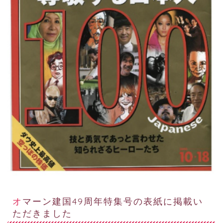
オマーン建国49周年特集号の表紙に掲載い
ただきました