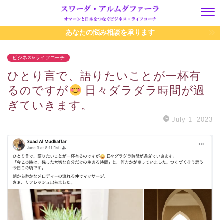
あなたの悩み相談を承ります
ビジネス&ライフコーチ
ひとり言で、語りたいことが一杯有
るのですが
日々ダラダラ時間が過
ぎていきます。
July 1, 2023