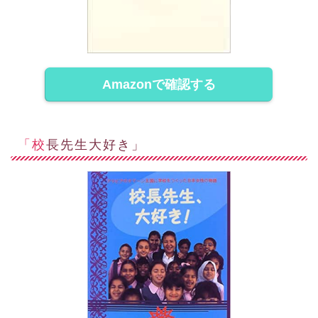
Amazonで確認する
「校長先生大好き」