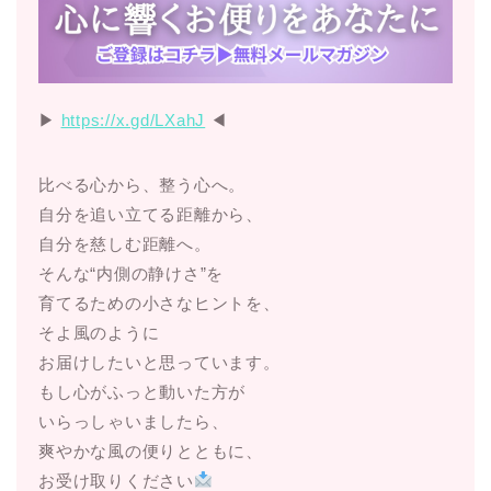
▶︎
https://x.gd/LXahJ
◀︎
比べる心から、整う心へ。
自分を追い立てる距離から、
自分を慈しむ距離へ。
そんな“内側の静けさ”を
育てるための小さなヒントを、
そよ風のように
お届けしたいと思っています。
もし心がふっと動いた方が
いらっしゃいましたら、
爽やかな風の便りとともに、
お受け取りください