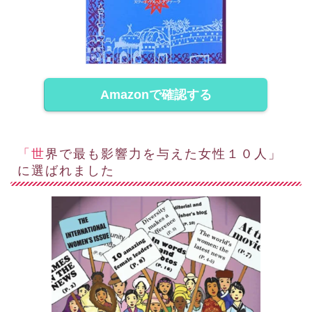
Amazonで確認する
「世界で最も影響力を与えた女性１０人」
に選ばれました