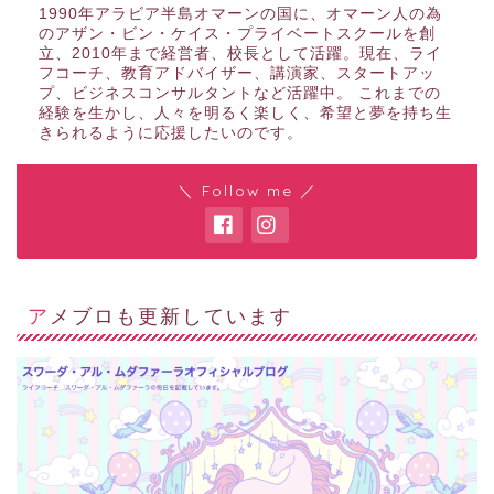
1990年アラビア半島オマーンの国に、オマーン人の為
のアザン・ビン・ケイス・プライベートスクールを創
立、2010年まで経営者、校長として活躍。現在、ライ
フコーチ、教育アドバイザー、講演家、スタートアッ
プ、ビジネスコンサルタントなど活躍中。 これまでの
経験を生かし、人々を明るく楽しく、希望と夢を持ち生
きられるように応援したいのです。
＼ Follow me ／
アメブロも更新しています