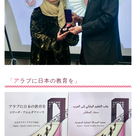
「アラブに日本の教育を」