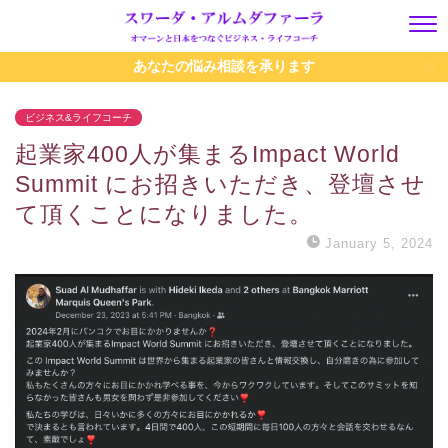
あなたの悩み相談を承ります
ビジネス&ライフコーチ
起業家400人が集まるImpact World
Summit にお招きいただき、登壇させ
て頂くことになりました。
January 5, 2024