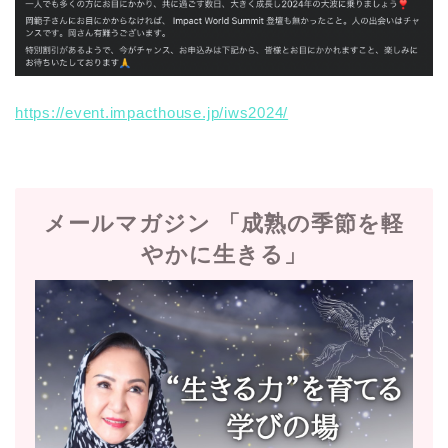
https://event.impacthouse.jp/iws2024/
メールマガジン 「成熟の季節を軽
やかに生きる」