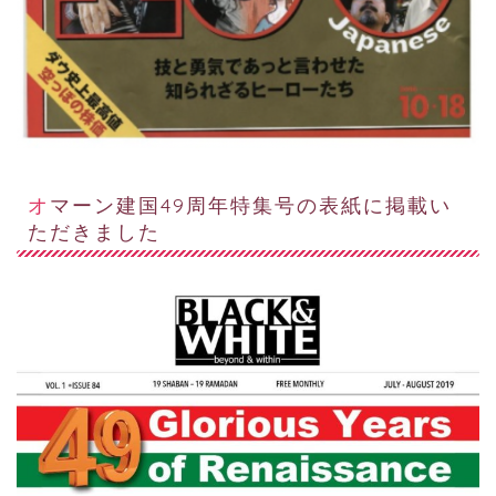
オマーン建国49周年特集号の表紙に掲載い
ただきました