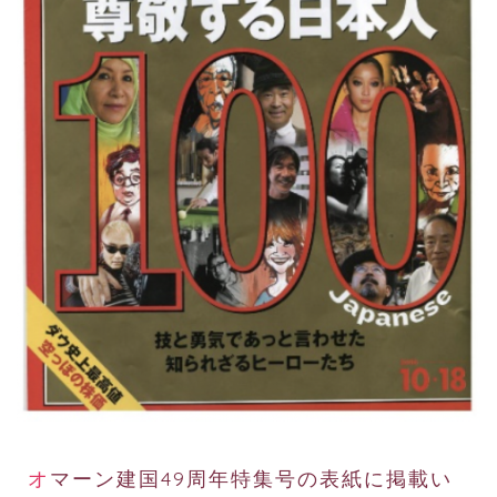
オマーン建国49周年特集号の表紙に掲載い