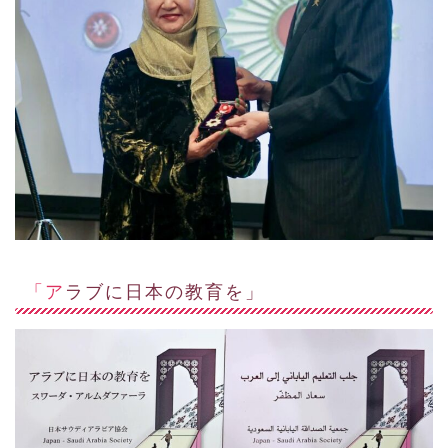
「アラブに日本の教育を」