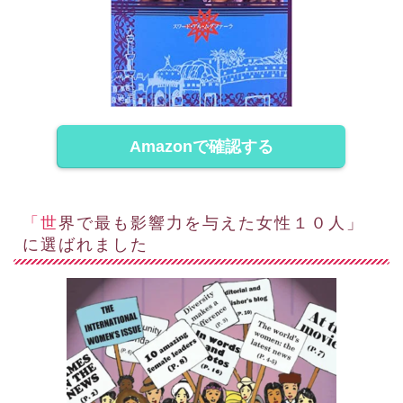
Amazonで確認する
「世界で最も影響力を与えた女性１０人」
に選ばれました