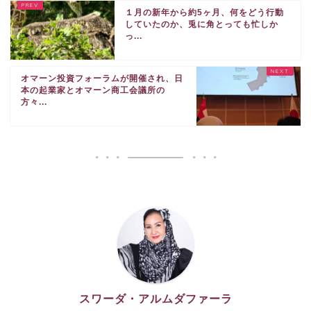
１月の新年から約5ヶ月、何をどう行動
していたのか、兎に角とっても忙しか
っ...
オマーン投資フォーラムが開催され、日
本の起業家とオマーン商工会議所の
方々...
スワーダ・アルムダファーラ