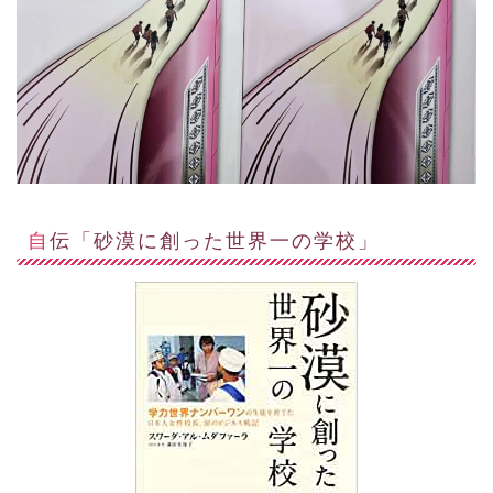
自伝「砂漠に創った世界一の学校」