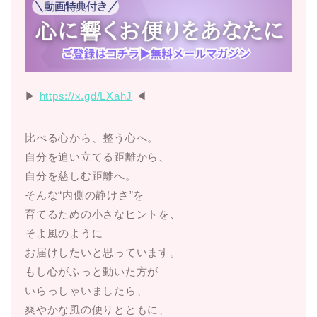
▶︎
https://x.gd/LXahJ
◀︎
比べる心から、整う心へ。
自分を追い立てる距離から、
自分を慈しむ距離へ。
そんな“内側の静けさ”を
育てるための小さなヒントを、
そよ風のように
お届けしたいと思っています。
もし心がふっと動いた方が
いらっしゃいましたら、
爽やかな風の便りとともに、