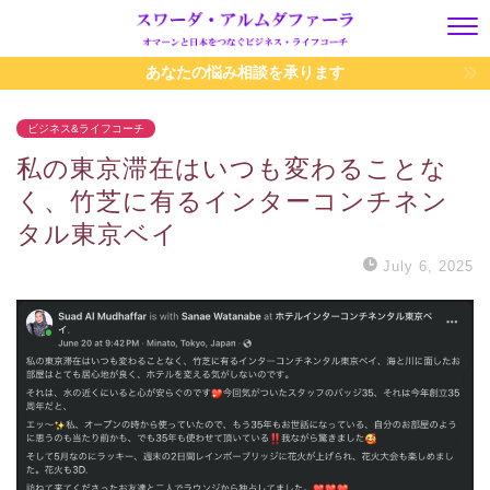
あなたの悩み相談を承ります
ビジネス&ライフコーチ
私の東京滞在はいつも変わることな
く、竹芝に有るインターコンチネン
タル東京ベイ
July 6, 2025