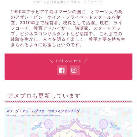
オマーンと日本を繋ぐビジネス・ライフコーチ
1990年アラビア半島オマーンの国に、オマーン人の為
のアザン・ビン・ケイス・プライベートスクールを創
立、2010年まで経営者、校長として活躍。現在、ライ
フコーチ、教育アドバイザー、講演家、スタートアッ
プ、ビジネスコンサルタントなど活躍中。 これまでの
経験を生かし、人々を明るく楽しく、希望と夢を持ち生
きられるように応援したいのです。
＼ Follow me ／
アメブロも更新しています