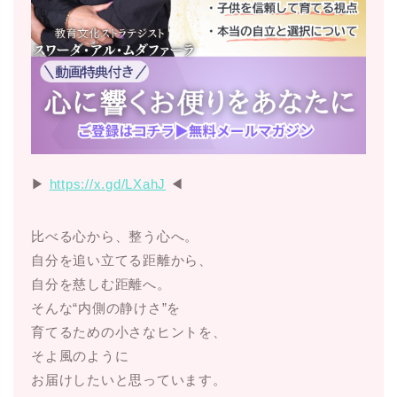
▶︎
https://x.gd/LXahJ
◀︎
比べる心から、整う心へ。
自分を追い立てる距離から、
自分を慈しむ距離へ。
そんな“内側の静けさ”を
育てるための小さなヒントを、
そよ風のように
お届けしたいと思っています。