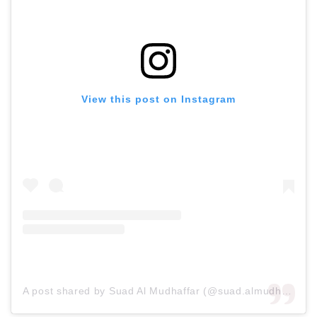
View this post on Instagram
A post shared by Suad Al Mudhaffar (@suad.almudhaffar)