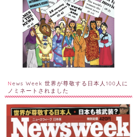
News Week 世界が尊敬する日本人100人に
ノミネートされました