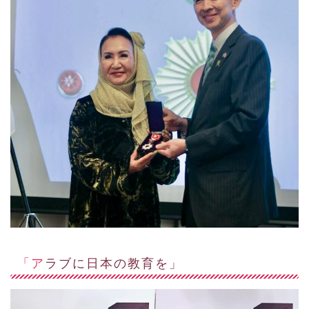
「アラブに日本の教育を」