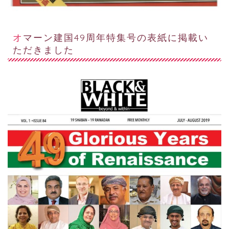
オマーン建国49周年特集号の表紙に掲載い
ただきました