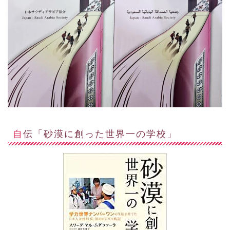
自伝「砂漠に創った世界一の学校」