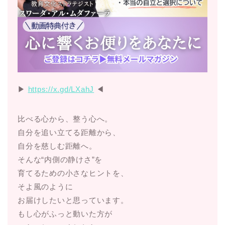
▶︎
https://x.gd/LXahJ
◀︎
比べる心から、整う心へ。
自分を追い立てる距離から、
自分を慈しむ距離へ。
そんな“内側の静けさ”を
育てるための小さなヒントを、
そよ風のように
お届けしたいと思っています。
もし心がふっと動いた方が