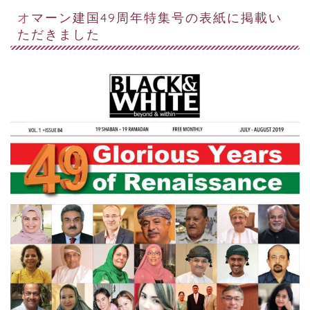
オマーン建国49周年特集号の表紙に掲載い
ただきました