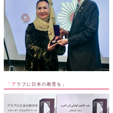
「アラブに日本の教育を」