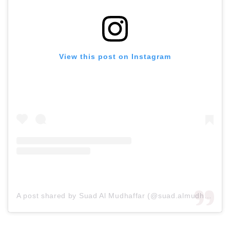
View this post on Instagram
A post shared by Suad Al Mudhaffar (@suad.almudhaffar)