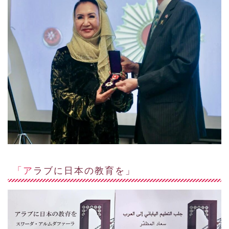
「アラブに日本の教育を」