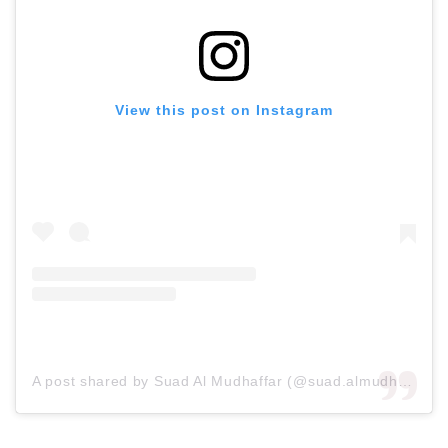
View this post on Instagram
A post shared by Suad Al Mudhaffar (@suad.almudhaffar)