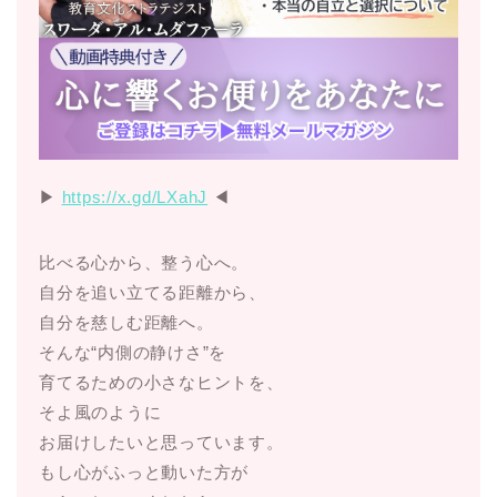
▶︎
https://x.gd/LXahJ
◀︎
比べる心から、整う心へ。
自分を追い立てる距離から、
自分を慈しむ距離へ。
そんな“内側の静けさ”を
育てるための小さなヒントを、
そよ風のように
お届けしたいと思っています。
もし心がふっと動いた方が