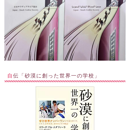
自伝「砂漠に創った世界一の学校」