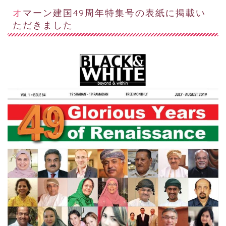
オマーン建国49周年特集号の表紙に掲載い
ただきました