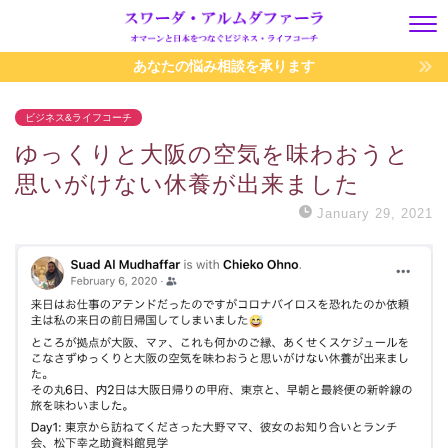
あなたの悩み相談を承ります
ビジネス&ライフコーチ
ゆっくりと大阪の空気を味わおうと
思いがけない休養が出来ました
January 29, 2021