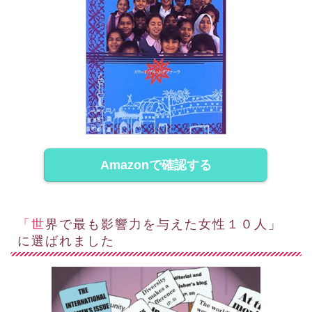
Amazonで確認する
「世界で最も影響力を与えた女性１０人」
に選ばれました