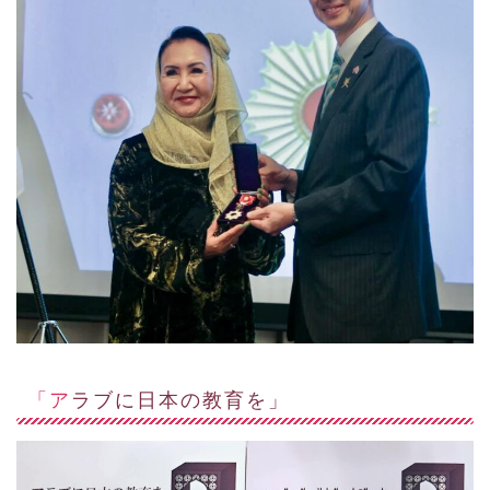
「アラブに日本の教育を」