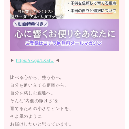
▶︎
https://x.gd/LXahJ
◀︎
比べる心から、整う心へ。
自分を追い立てる距離から、
自分を慈しむ距離へ。
そんな“内側の静けさ”を
育てるための小さなヒントを、
そよ風のように
お届けしたいと思っています。