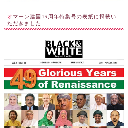
オマーン建国49周年特集号の表紙に掲載い
ただきました