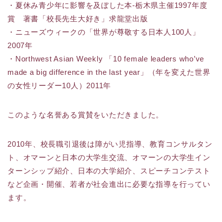
・夏休み青少年に影響を及ぼした本-栃木県主催1997年度
賞 著書「校長先生大好き」求龍堂出版
・ニューズウィークの「世界が尊敬する日本人100人」
2007年
・Northwest Asian Weekly 「10 female leaders who’ve
made a big difference in the last year」（年を変えた世界
の女性リーダー10人）2011年
このような名誉ある賞賛をいただきました。
2010年、校長職引退後は障がい児指導、教育コンサルタン
ト、オマーンと日本の大学生交流、オマーンの大学生イン
ターンシップ紹介、日本の大学紹介、スピーチコンテスト
など企画・開催、若者が社会進出に必要な指導を行ってい
ます。