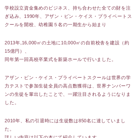
学校設立資金集めのビジネス、持ち合わせた全ての財を注
ぎ込み、1990年、アザン・ビン・ケイス・プライベートス
クールを開校、幼稚園５名の一期生から始まり
2013年,16,000㎡の土地に10,000㎡の自前校舎を建設（約
15億円）、
同年第一回高校卒業式を新築ホールで行いました。
アザン・ビン・ケイス・プライベートスクールは世界の学
力テストで参加生徒全員の高点数獲得は、世界ナンバーワ
ンの生徒を輩出したことで、一躍注目されるようになりま
した。
2010年、私の引退時には生徒数は850名に達していまし
た。
詳しい内容は以下の本にて紹介しています。