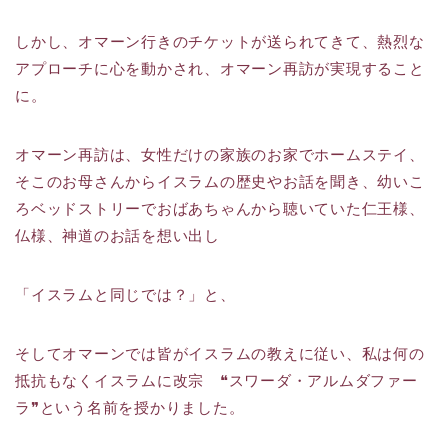
しかし、オマーン行きのチケットが送られてきて、熱烈な
アプローチに心を動かされ、オマーン再訪が実現すること
に。
オマーン再訪は、女性だけの家族のお家でホームステイ、
そこのお母さんからイスラムの歴史やお話を聞き、幼いこ
ろベッドストリーでおばあちゃんから聴いていた仁王様、
仏様、神道のお話を想い出し
「イスラムと同じでは？」と、
そしてオマーンでは皆がイスラムの教えに従い、私は何の
抵抗もなくイスラムに改宗 ❝スワーダ・アルムダファー
ラ❞という名前を授かりました。