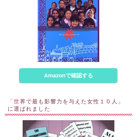
Amazonで確認する
「世界で最も影響力を与えた女性１０人」
に選ばれました