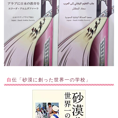
自伝「砂漠に創った世界一の学校」