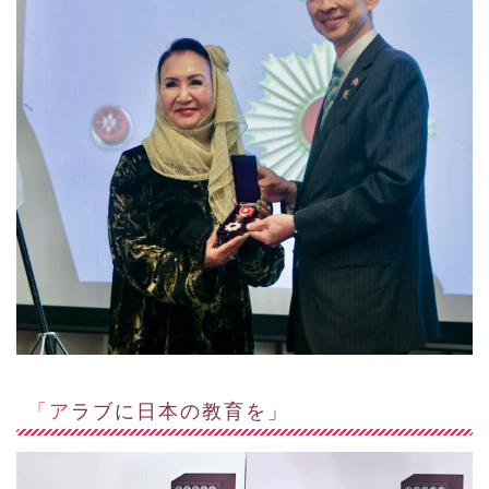
「アラブに日本の教育を」