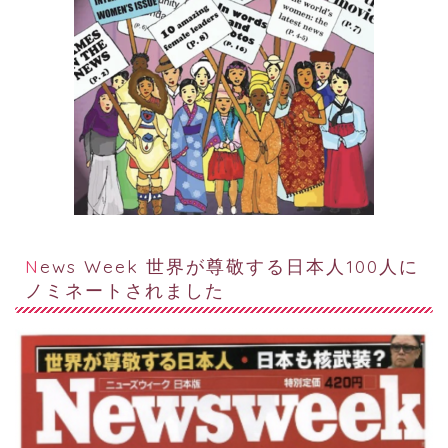
News Week 世界が尊敬する日本人100人に
ノミネートされました