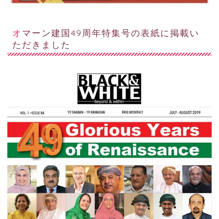
オマーン建国49周年特集号の表紙に掲載い
ただきました