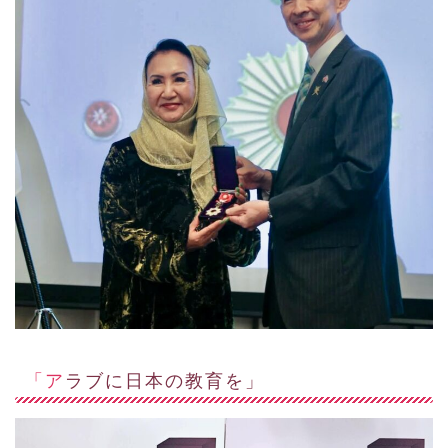
「アラブに日本の教育を」