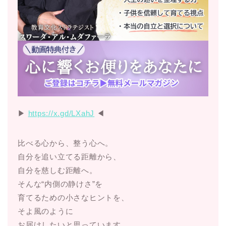
▶︎
https://x.gd/LXahJ
◀︎
比べる心から、整う心へ。
自分を追い立てる距離から、
自分を慈しむ距離へ。
そんな“内側の静けさ”を
育てるための小さなヒントを、
そよ風のように
お届けしたいと思っています。