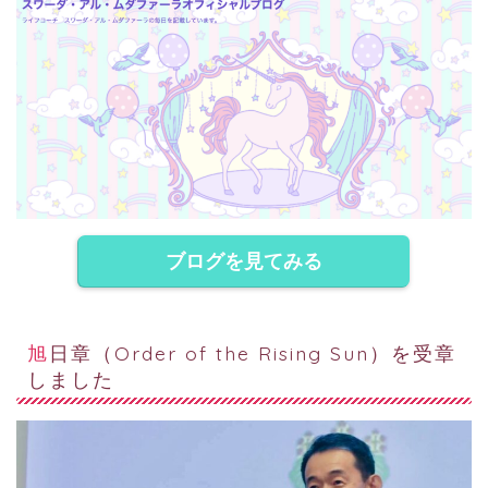
ブログを見てみる
旭日章（Order of the Rising Sun）を受章
しました