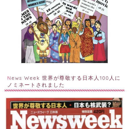
News Week 世界が尊敬する日本人100人に
ノミネートされました