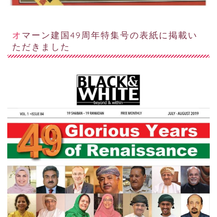
オマーン建国49周年特集号の表紙に掲載い
ただきました