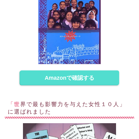
Amazonで確認する
「世界で最も影響力を与えた女性１０人」
に選ばれました