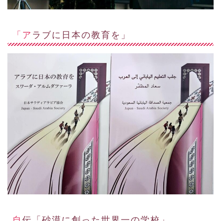
「アラブに日本の教育を」
自伝「砂漠に創った世界一の学校」