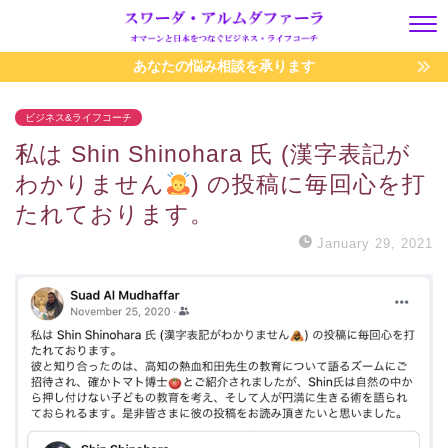
あなたの悩み相談を承ります
ビジネス&ライフコーチ
私は Shin Shinohara 氏 (漢字表記が
わかりません
) の投稿に毎回心を打
たれております。
January 29, 2021