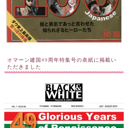
オマーン建国49周年特集号の表紙に掲載い
ただきました