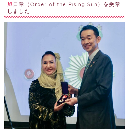
旭日章（Order of the Rising Sun）を受章
しました