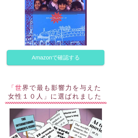
Amazonで確認する
「世界で最も影響力を与えた
女性１０人」に選ばれました