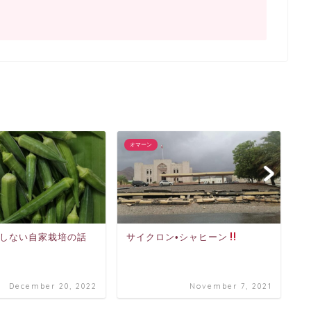
オマーン
オ
しない自家栽培の話
サイクロン•シャヒーン
数
ー
何
December 20, 2022
November 7, 2021