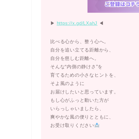
▶︎
https://x.gd/LXahJ
◀︎
比べる心から、整う心へ。
自分を追い立てる距離から、
自分を慈しむ距離へ。
そんな“内側の静けさ”を
育てるための小さなヒントを、
そよ風のように
お届けしたいと思っています。
もし心がふっと動いた方が
いらっしゃいましたら、
爽やかな風の便りとともに、
お受け取りください