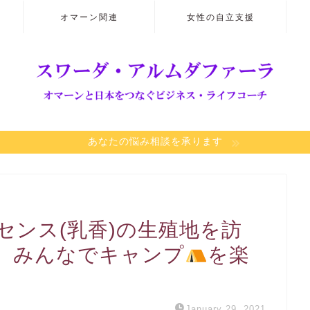
オマーン関連
女性の自立支援
あなたの悩み相談を承ります
センス(乳香)の生殖地を訪
、みんなでキャンプ
を楽
January 29, 2021