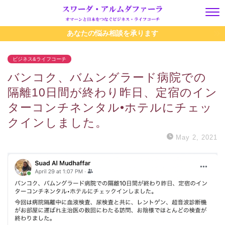
あなたの悩み相談を承ります
ビジネス&ライフコーチ
バンコク、バムングラード病院での
隔離10日間が終わり昨日、定宿のイン
ターコンチネンタル•ホテルにチェッ
クインしました。
May 2, 2021