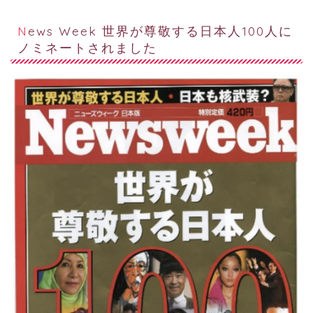
News Week 世界が尊敬する日本人100人に
ノミネートされました