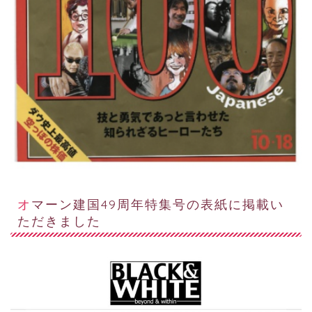
オマーン建国49周年特集号の表紙に掲載い
ただきました