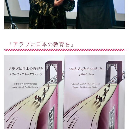
「アラブに日本の教育を」