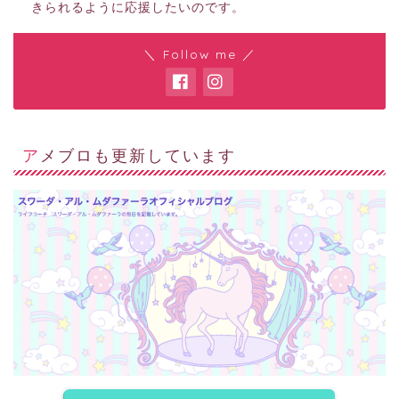
きられるように応援したいのです。
＼ Follow me ／
アメブロも更新しています