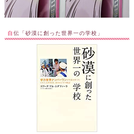
自伝「砂漠に創った世界一の学校」