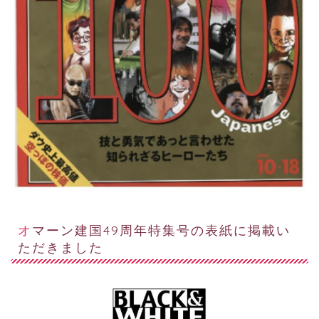
オマーン建国49周年特集号の表紙に掲載い
ただきました