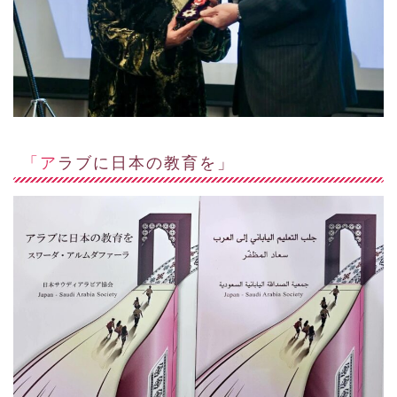
「アラブに日本の教育を」