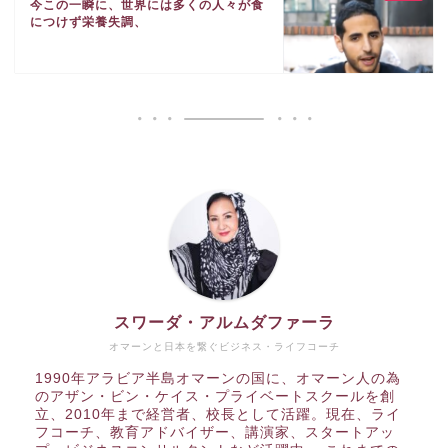
今この一瞬に、世界には多くの人々が食
につけず栄養失調、
スワーダ・アルムダファーラ
オマーンと日本を繋ぐビジネス・ライフコーチ
1990年アラビア半島オマーンの国に、オマーン人の為
のアザン・ビン・ケイス・プライベートスクールを創
立、2010年まで経営者、校長として活躍。現在、ライ
フコーチ、教育アドバイザー、講演家、スタートアッ