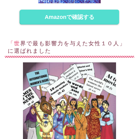
Amazonで確認する
「世界で最も影響力を与えた女性１０人」
に選ばれました