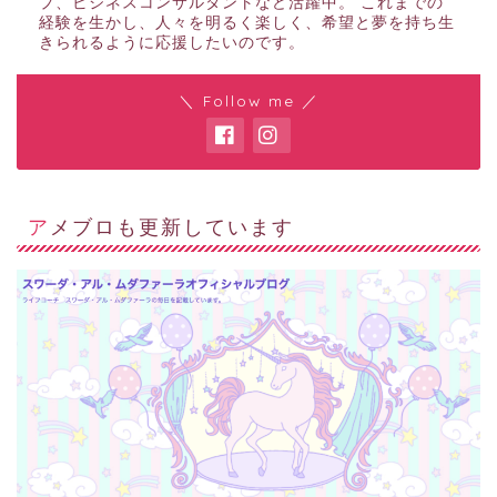
プ、ビジネスコンサルタントなど活躍中。 これまでの
経験を生かし、人々を明るく楽しく、希望と夢を持ち生
きられるように応援したいのです。
＼ Follow me ／
アメブロも更新しています