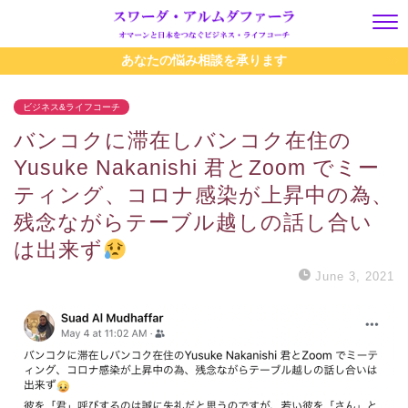
あなたの悩み相談を承ります
ビジネス&ライフコーチ
バンコクに滞在しバンコク在住の
Yusuke Nakanishi 君とZoom でミー
ティング、コロナ感染が上昇中の為、
残念ながらテーブル越しの話し合い
は出来ず
June 3, 2021