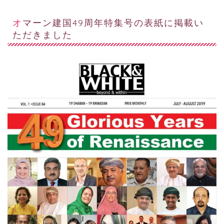
オマーン建国49周年特集号の表紙に掲載い
ただきました