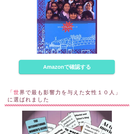
Amazonで確認する
「世界で最も影響力を与えた女性１０人」
に選ばれました