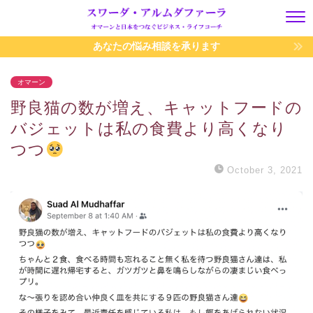
あなたの悩み相談を承ります
オマーン
野良猫の数が増え、キャットフードの
バジェットは私の食費より高くなり
つつ
October 3, 2021