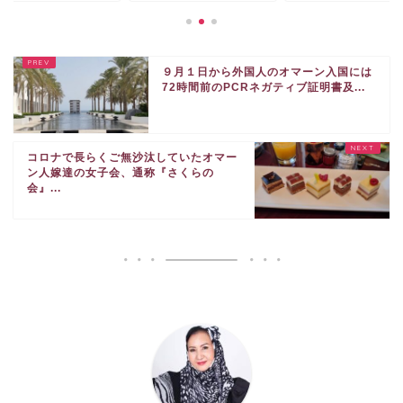
９月１日から外国人のオマーン入国には
72時間前のPCRネガティブ証明書及...
コロナで長らくご無沙汰していたオマー
ン人嫁達の女子会、通称『さくらの
会』...