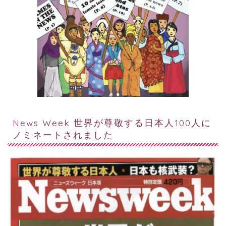
News Week 世界が尊敬する日本人100人に
ノミネートされました