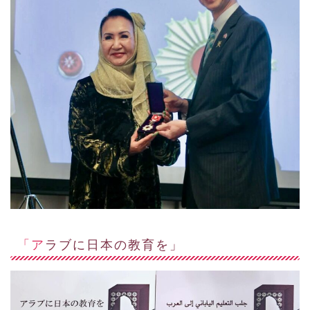
「アラブに日本の教育を」