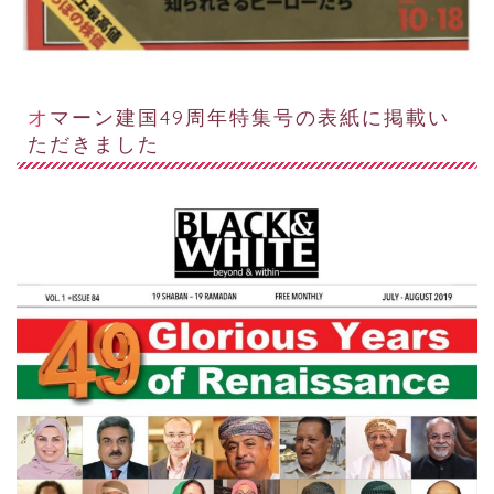
オマーン建国49周年特集号の表紙に掲載い
ただきました