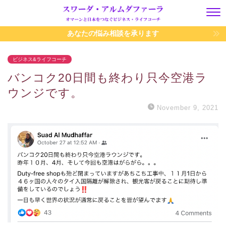
あなたの悩み相談を承ります
ビジネス&ライフコーチ
バンコク20日間も終わり只今空港ラ
ウンジです。
November 9, 2021