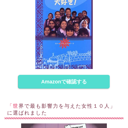
Amazonで確認する
「世界で最も影響力を与えた女性１０人」
に選ばれました