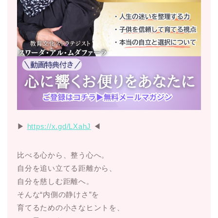
▶︎
https://x.gd/LXahJ
◀︎
比べる心から、整う心へ。
自分を追い立てる距離から、
自分を慈しむ距離へ。
そんな“内側の静けさ”を
育てるための小さなヒントを、