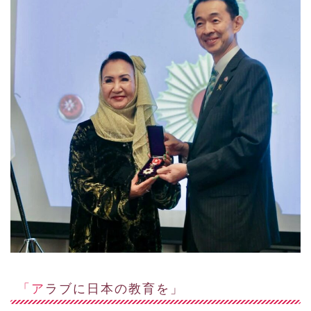
「アラブに日本の教育を」