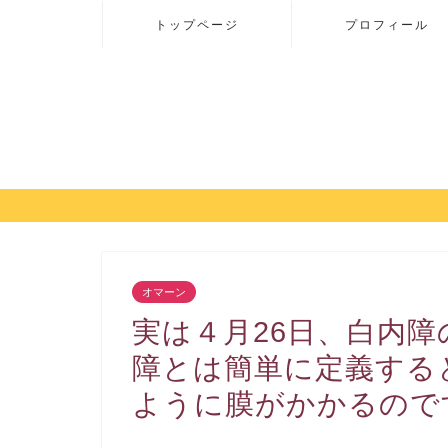
トップページ
プロフィール
オマーン
実は４月26日、白内
障とは簡単に定義する
ように膜がかかるので