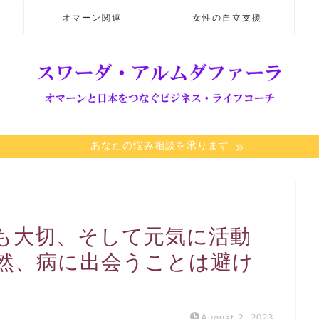
オマーン関連
女性の自立支援
あなたの悩み相談を承ります
も大切、そして元気に活動
然、病に出会うことは避け
August 2, 2023