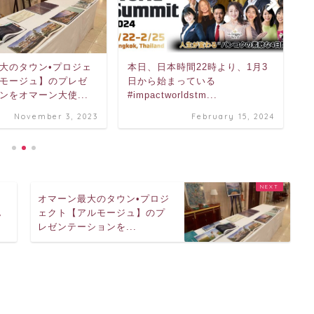
大のタウン•プロジェ
本日、日本時間22時より、1月3
バ
モージュ】のプレゼ
日から始まっている
の
ンをオマーン大使...
#impactworldstm...
で
November 3, 2023
February 15, 2024
て
オマーン最大のタウン•プロジ
ん
ェクト【アルモージュ】のプ
レゼンテーションを...