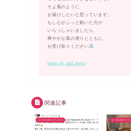
そよ風のように
お届けしたいと思っています。
もし心がふっと動いた方が
いらっしゃいましたら、
爽やかな風の便りとともに、
お受け取りください
https://x.gd/LXahJ
関連記事
ビジネス&ライフコーチ
ビジネス&ライフ