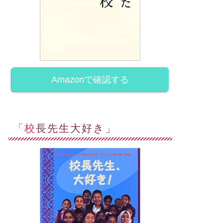
Amazonで確認する
「校長先生大好き」
ジネス&ライフコーチ
ビジネス&ライフコーチ