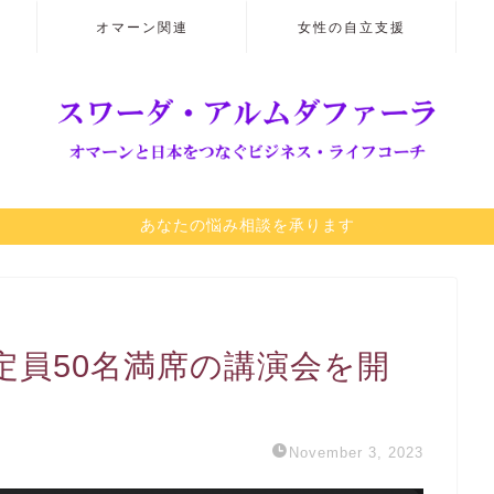
オマーン関連
女性の自立支援
あなたの悩み相談を承ります
定員50名満席の講演会を開
November 3, 2023