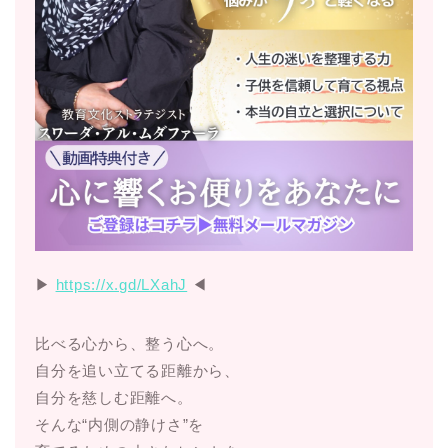
▶︎
https://x.gd/LXahJ
◀︎
比べる心から、整う心へ。
自分を追い立てる距離から、
自分を慈しむ距離へ。
そんな“内側の静けさ”を