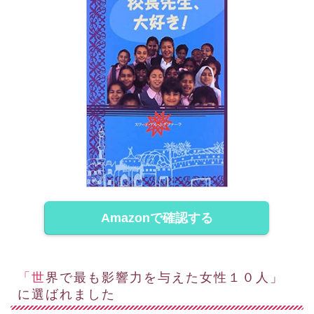
Amazonで確認する
「世界で最も影響力を与えた女性１０人」
に選ばれました