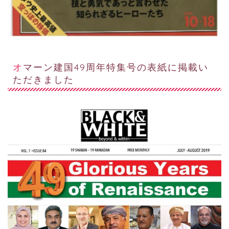
オマーン建国49周年特集号の表紙に掲載い
ただきました