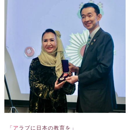
「アラブに日本の教育を」