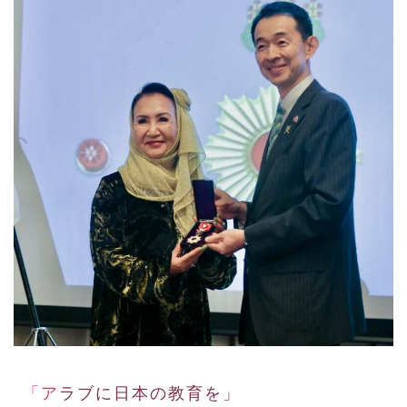
「アラブに日本の教育を」