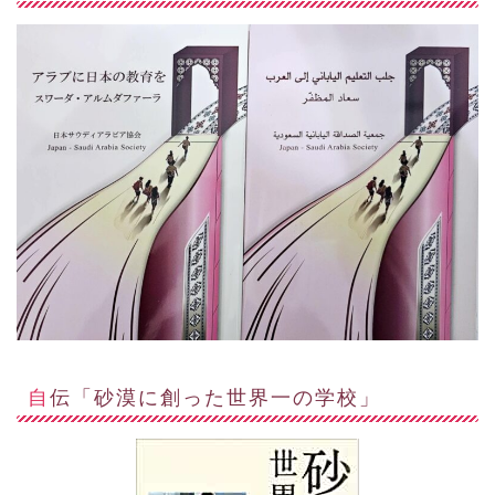
自伝「砂漠に創った世界一の学校」