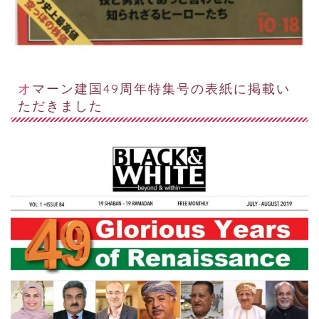
オマーン建国49周年特集号の表紙に掲載い
ただきました