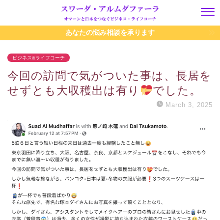
あなたの悩み相談を承ります
ビジネス&ライフコーチ
今回の訪問で気がついた事は、長居を
せずとも大収穫出は有り
でした。
March 3, 2025