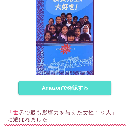
Amazonで確認する
「世界で最も影響力を与えた女性１０人」
に選ばれました