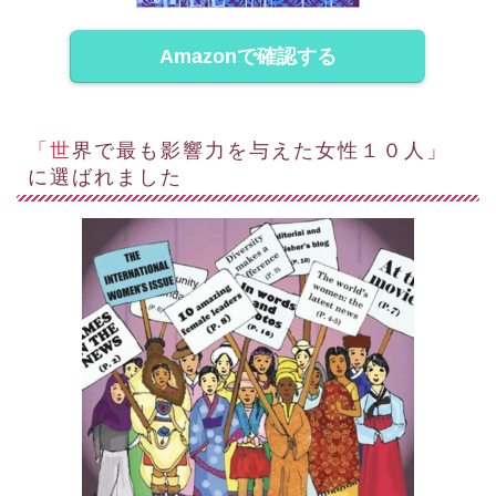
Amazonで確認する
「世界で最も影響力を与えた女性１０人」
に選ばれました