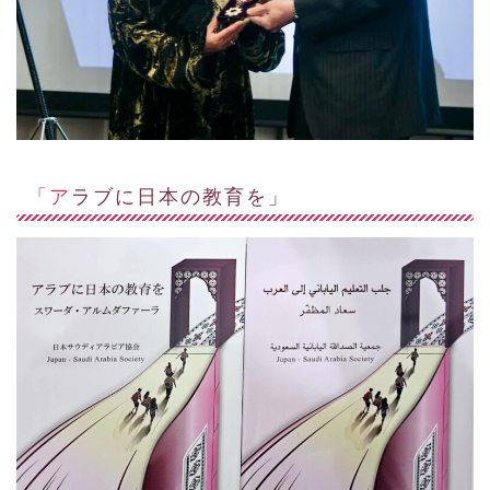
「アラブに日本の教育を」