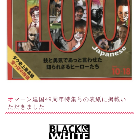
オマーン建国49周年特集号の表紙に掲載い
ただきました