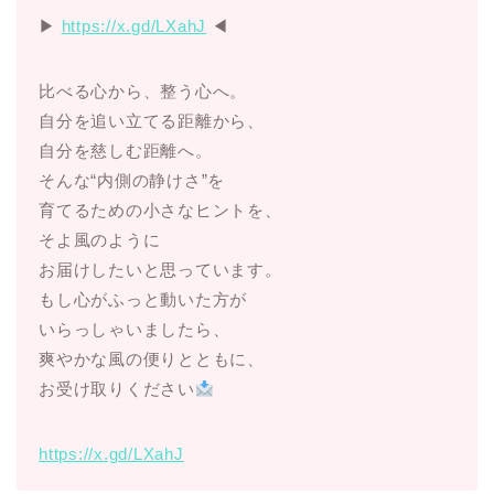
▶︎
https://x.gd/LXahJ
◀︎
比べる心から、整う心へ。
自分を追い立てる距離から、
自分を慈しむ距離へ。
そんな“内側の静けさ”を
育てるための小さなヒントを、
そよ風のように
お届けしたいと思っています。
もし心がふっと動いた方が
いらっしゃいましたら、
爽やかな風の便りとともに、
お受け取りください
https://x.gd/LXahJ