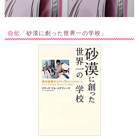
自伝「砂漠に創った世界一の学校」