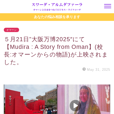
あなたの悩み相談を承ります
オマーン
５月21日”大阪万博2025″にて
【Mudira : A Story from Oman】(校
長:オマーンからの物語)が上映されま
した。
May 31, 2025