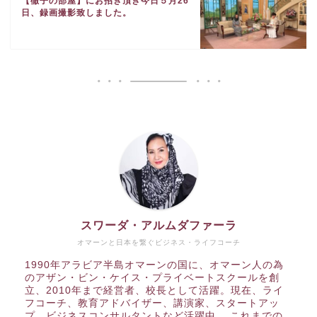
【徹子の部屋】にお招き頂き今日５月26
日、録画撮影致しました。
スワーダ・アルムダファーラ
オマーンと日本を繋ぐビジネス・ライフコーチ
1990年アラビア半島オマーンの国に、オマーン人の為
のアザン・ビン・ケイス・プライベートスクールを創
立、2010年まで経営者、校長として活躍。現在、ライ
フコーチ、教育アドバイザー、講演家、スタートアッ
プ、ビジネスコンサルタントなど活躍中。 これまでの