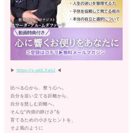
▶︎
https://x.gd/LXahJ
◀︎
比べる心から、整う心へ。
自分を追い立てる距離から、
自分を慈しむ距離へ。
そんな“内側の静けさ”を
育てるための小さなヒントを、
そよ風のように