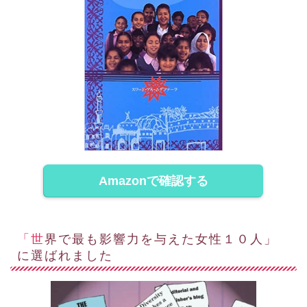
Amazonで確認する
「世界で最も影響力を与えた女性１０人」
に選ばれました