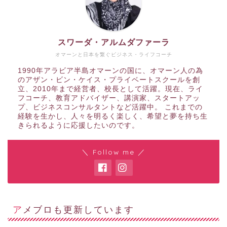
スワーダ・アルムダファーラ
オマーンと日本を繋ぐビジネス・ライフコーチ
1990年アラビア半島オマーンの国に、オマーン人の為
のアザン・ビン・ケイス・プライベートスクールを創
立、2010年まで経営者、校長として活躍。現在、ライ
フコーチ、教育アドバイザー、講演家、スタートアッ
プ、ビジネスコンサルタントなど活躍中。 これまでの
経験を生かし、人々を明るく楽しく、希望と夢を持ち生
きられるように応援したいのです。
＼ Follow me ／
アメブロも更新しています