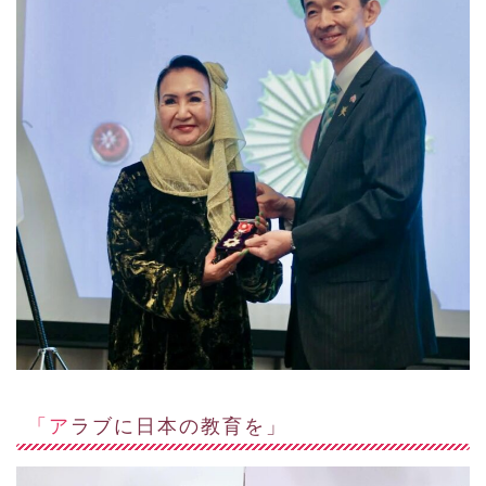
「アラブに日本の教育を」