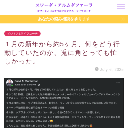
あなたの悩み相談を承ります
ビジネス&ライフコーチ
１月の新年から約5ヶ月、何をどう行
動していたのか、兎に角とっても忙
しかった。
July 6, 2025