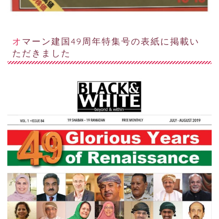
オマーン建国49周年特集号の表紙に掲載い
ただきました