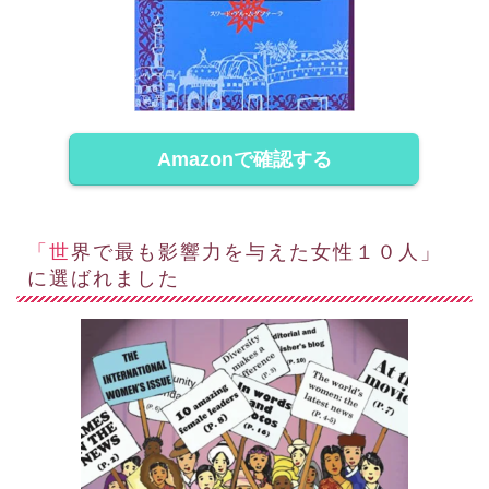
Amazonで確認する
「世界で最も影響力を与えた女性１０人」
に選ばれました