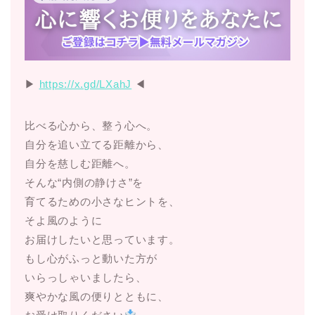
▶︎
https://x.gd/LXahJ
◀︎
比べる心から、整う心へ。
自分を追い立てる距離から、
自分を慈しむ距離へ。
そんな“内側の静けさ”を
育てるための小さなヒントを、
そよ風のように
お届けしたいと思っています。
もし心がふっと動いた方が
いらっしゃいましたら、
爽やかな風の便りとともに、