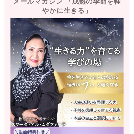
メールマガジン 「成熟の季節を軽
やかに生きる」