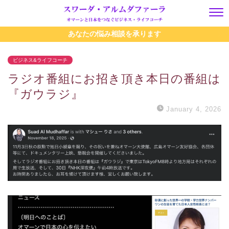
あなたの悩み相談を承ります
ビジネス&ライフコーチ
ラジオ番組にお招き頂き本日の番組は
『ガウラジ』
January 4, 2026