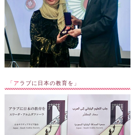
「アラブに日本の教育を」