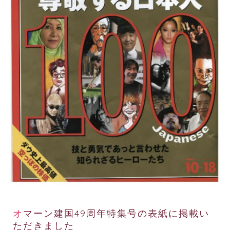
オマーン建国49周年特集号の表紙に掲載い
ただきました