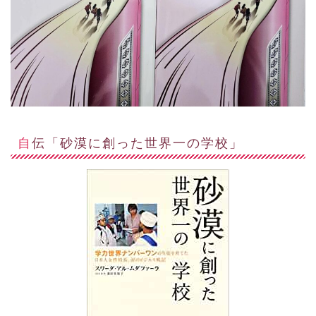
自伝「砂漠に創った世界一の学校」