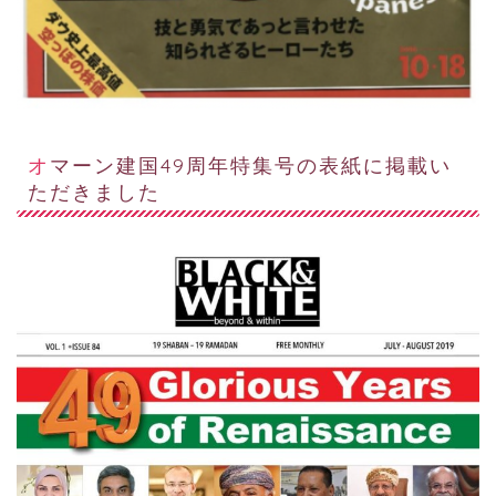
オマーン建国49周年特集号の表紙に掲載い
ただきました