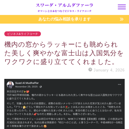
あなたの悩み相談を承ります
ビジネス&ライフコーチ
機内の窓からラッキーにも眺められ
た美しく爽やかな富士山は入国気分を
ワクワクに盛り立ててくれました。
January 4, 2026