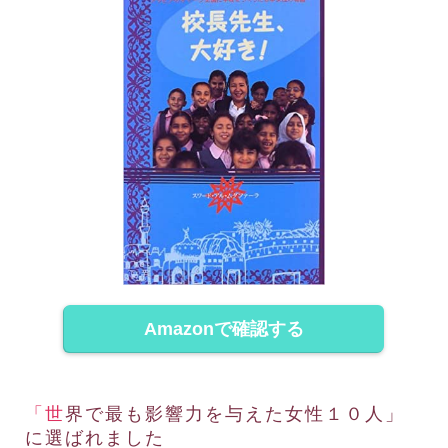
Amazonで確認する
「世界で最も影響力を与えた女性１０人」
に選ばれました