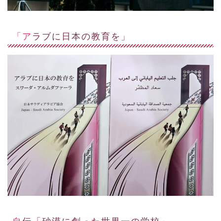
「アラブに日本の教育を」
自伝「砂漠に創った世界一の学校」