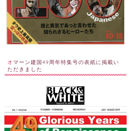
オマーン建国49周年特集号の表紙に掲載い
ただきました