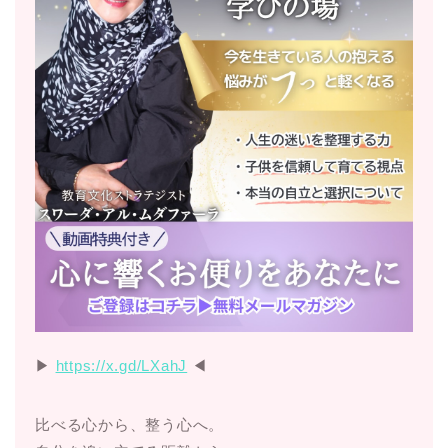
▶︎
https://x.gd/LXahJ
◀︎
比べる心から、整う心へ。