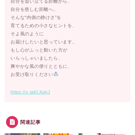
自分を追い立てる距離から、
自分を慈しむ距離へ。
そんな“内側の静けさ”を
育てるための小さなヒントを、
そよ風のように
お届けしたいと思っています。
もし心がふっと動いた方が
いらっしゃいましたら、
爽やかな風の便りとともに、
お受け取りください
https://x.gd/LXahJ
関連記事