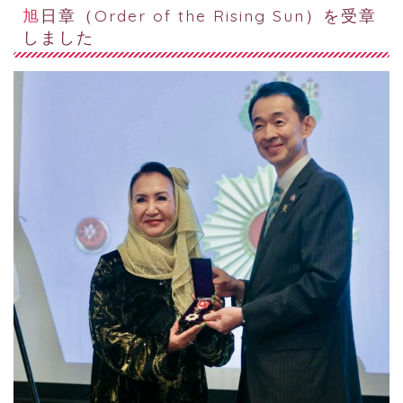
旭日章（Order of the Rising Sun）を受章
しました