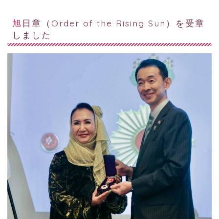
旭日章（Order of the Rising Sun）を受章
しました