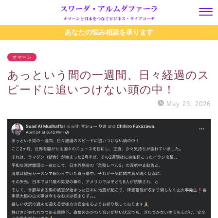
あなたの悩み相談を承ります
オマーン
あっという間の一週間、日々経過のス
ピードに追いつけない頭の中！
May 23, 2026