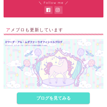
＼ Follow me ／
アメブロも更新しています
ブログを見てみる