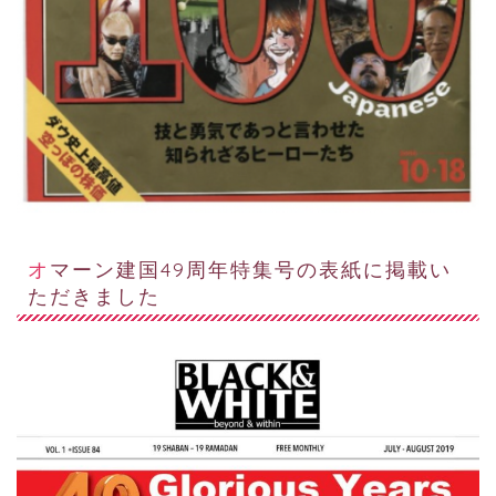
オマーン建国49周年特集号の表紙に掲載い
ただきました