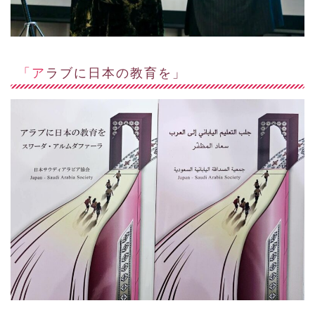
「アラブに日本の教育を」