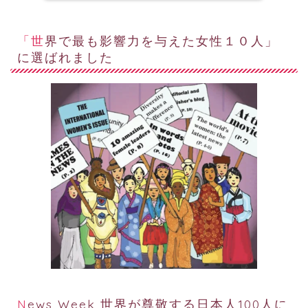
「世界で最も影響力を与えた女性１０人」
に選ばれました
News Week 世界が尊敬する日本人100人に