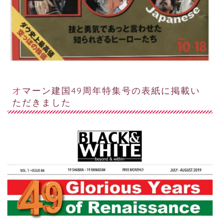
オマーン建国49周年特集号の表紙に掲載い
ただきました