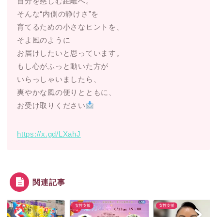
自分を慈しむ距離へ。
そんな“内側の静けさ”を
育てるための小さなヒントを、
そよ風のように
お届けしたいと思っています。
もし心がふっと動いた方が
いらっしゃいましたら、
爽やかな風の便りとともに、
お受け取りください
https://x.gd/LXahJ
関連記事
女性支援
女性支援