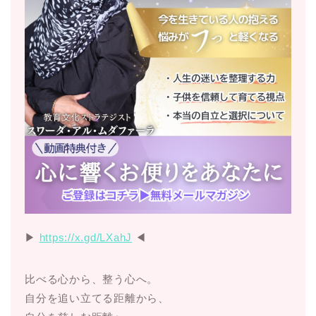
▶︎
https://x.gd/LXahJ
◀︎
比べる心から、整う心へ。
自分を追い立てる距離から、