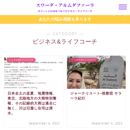
あなたの悩み相談を承ります
― CATEGORY ―
ビジネス&ライフコーチ
ビジネス&ライフコーチ
ビジネス&ライフコーチ
日本全土の孟夏、地震情報、
ジャーナリス一ト•視察団 サラ
東北、北陸地方の大雨特別警
ーラ紀行
報、その記録的大雨は過去に
無く、川は氾濫し住宅は浸
水。
September 6, 2022
September 6, 2022