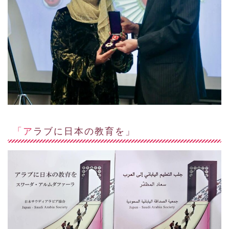
「アラブに日本の教育を」