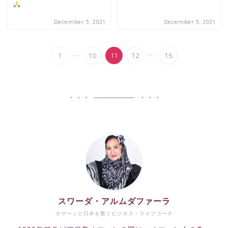
December 5, 2021
December 5, 2021
...
...
1
10
11
12
15
スワーダ・アルムダファーラ
オマーンと日本を繋ぐビジネス・ライフコーチ