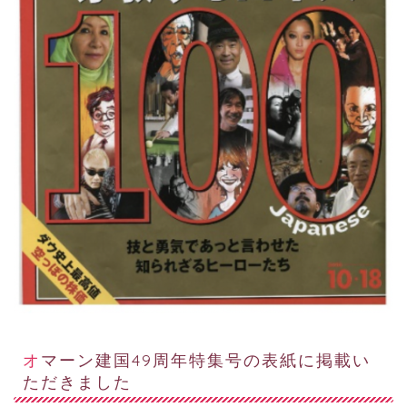
オマーン建国49周年特集号の表紙に掲載い
ただきました