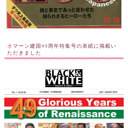
オマーン建国49周年特集号の表紙に掲載い
ただきました