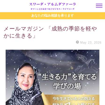
あなたの悩み相談を承ります
メールマガジン 「成熟の季節を軽や
かに生きる」
May 23, 2026