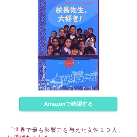
Amazonで確認する
「世界で最も影響力を与えた女性１０人」
に選ばれました