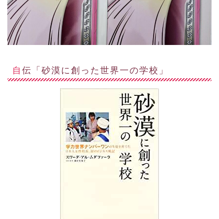
自伝「砂漠に創った世界一の学校」