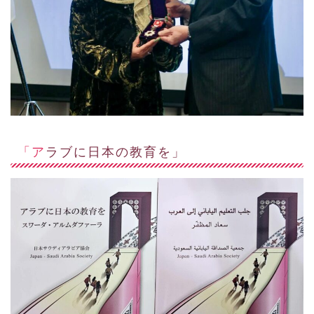
「アラブに日本の教育を」