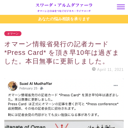
あなたの悩み相談を承ります
オマーン
オマーン情報省発行の記者カード
*Press Card* を頂き早10年は過ぎま
した。本日無事に更新しました。
April 11, 2021