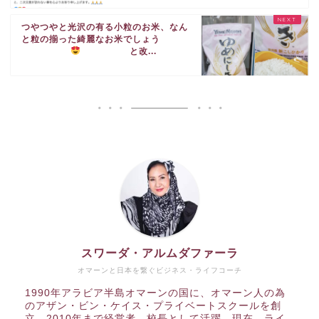
つやつやと光沢の有る小粒のお米、なん
と粒の揃った綺麗なお米でしょう
と改...
スワーダ・アルムダファーラ
オマーンと日本を繋ぐビジネス・ライフコーチ
1990年アラビア半島オマーンの国に、オマーン人の為
のアザン・ビン・ケイス・プライベートスクールを創
立、2010年まで経営者、校長として活躍。現在、ライ