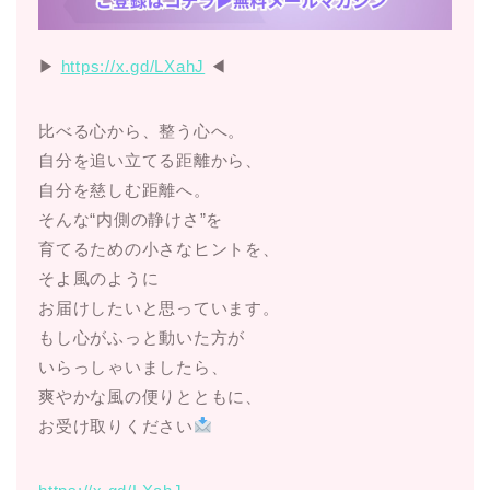
▶︎
https://x.gd/LXahJ
◀︎
比べる心から、整う心へ。
自分を追い立てる距離から、
自分を慈しむ距離へ。
そんな“内側の静けさ”を
育てるための小さなヒントを、
そよ風のように
お届けしたいと思っています。
もし心がふっと動いた方が
いらっしゃいましたら、
爽やかな風の便りとともに、
お受け取りください