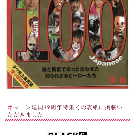
オマーン建国49周年特集号の表紙に掲載い
ただきました