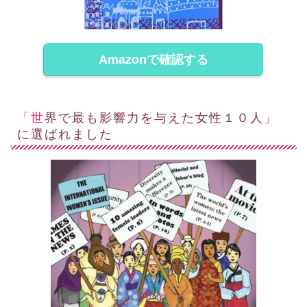
Amazonで確認する
「世界で最も影響力を与えた女性１０人」
に選ばれました