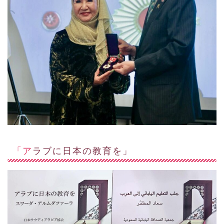
「アラブに日本の教育を」