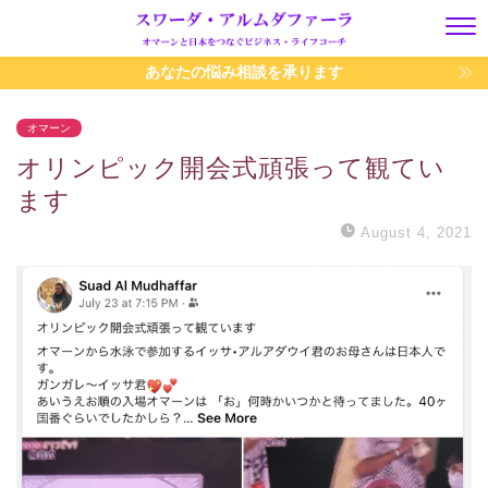
あなたの悩み相談を承ります
オマーン
オリンピック開会式頑張って観てい
ます
August 4, 2021