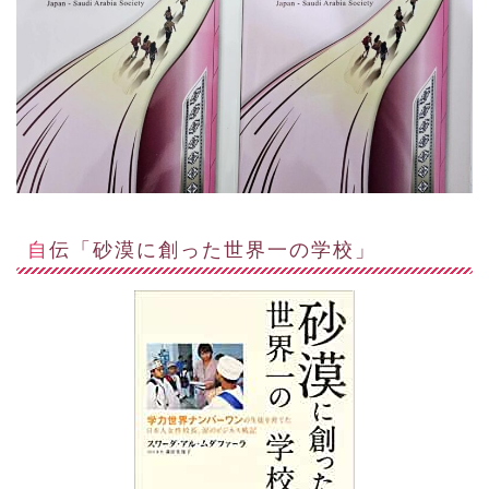
自伝「砂漠に創った世界一の学校」