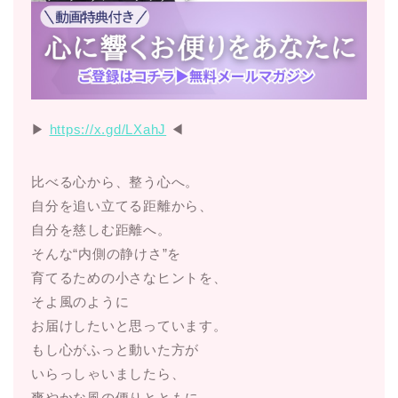
▶︎
https://x.gd/LXahJ
◀︎
比べる心から、整う心へ。
自分を追い立てる距離から、
自分を慈しむ距離へ。
そんな“内側の静けさ”を
育てるための小さなヒントを、
そよ風のように
お届けしたいと思っています。
もし心がふっと動いた方が
いらっしゃいましたら、
爽やかな風の便りとともに、