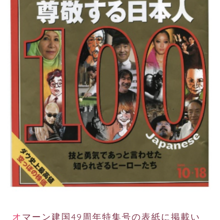
オマーン建国49周年特集号の表紙に掲載い