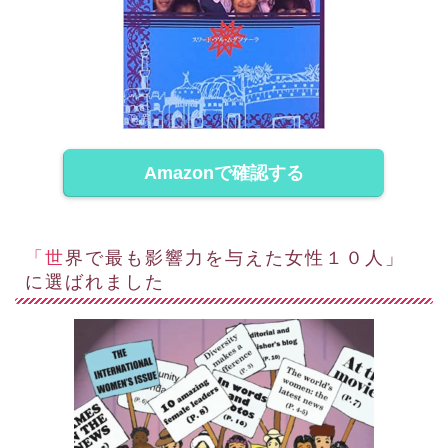
Amazonで確認する
「世界で最も影響力を与えた女性１０人」
に選ばれました