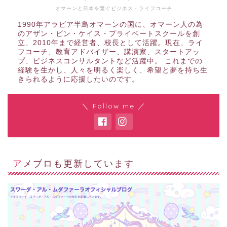
オマーンと日本を繋ぐビジネス・ライフコーチ
1990年アラビア半島オマーンの国に、オマーン人の為
のアザン・ビン・ケイス・プライベートスクールを創
立、2010年まで経営者、校長として活躍。現在、ライ
フコーチ、教育アドバイザー、講演家、スタートアッ
プ、ビジネスコンサルタントなど活躍中。 これまでの
経験を生かし、人々を明るく楽しく、希望と夢を持ち生
きられるように応援したいのです。
＼ Follow me ／
アメブロも更新しています