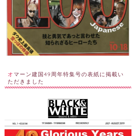
オマーン建国49周年特集号の表紙に掲載い
ただきました