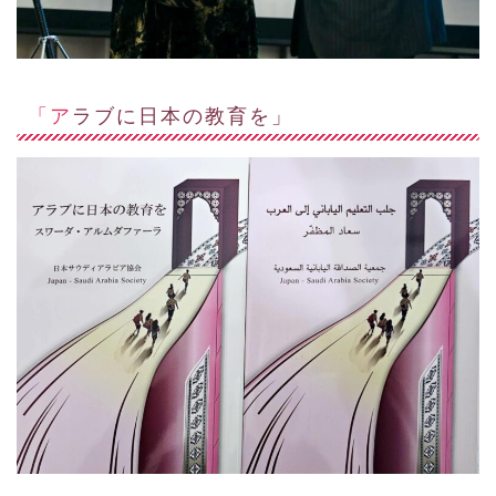
「アラブに日本の教育を」