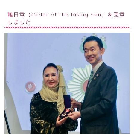
旭日章（Order of the Rising Sun）を受章
しました