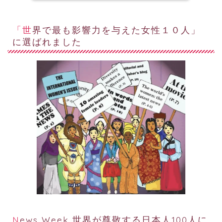
「世界で最も影響力を与えた女性１０人」
に選ばれました
News Week 世界が尊敬する日本人100人に