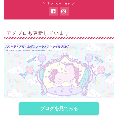
＼ Follow me ／
アメブロも更新しています
ブログを見てみる