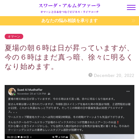
あなたの悩み相談を承ります
オマーン
夏場の朝６時は日が昇っていますが、
今の６時はまだ真っ暗、徐々に明るく
なり始めます。
December 20, 2022