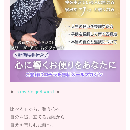
▶︎
https://x.gd/LXahJ
◀︎
比べる心から、整う心へ。
自分を追い立てる距離から、
自分を慈しむ距離へ。