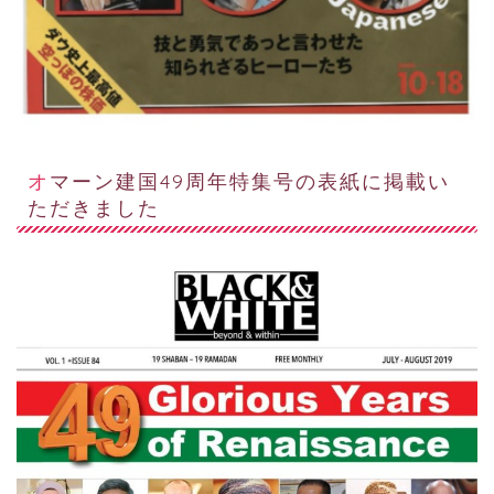
オマーン建国49周年特集号の表紙に掲載い
ただきました