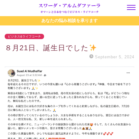
あなたの悩み相談を承ります
ビジネス&ライフコーチ
８月21日、誕生日でした
️
September 5, 2024