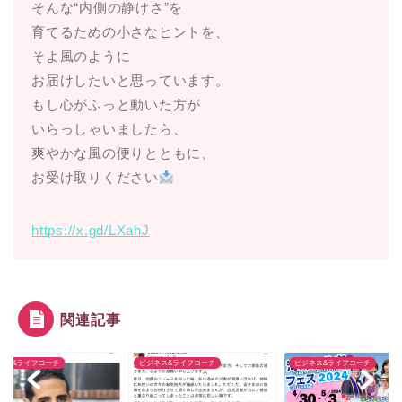
そんな“内側の静けさ”を
育てるための小さなヒントを、
そよ風のように
お届けしたいと思っています。
もし心がふっと動いた方が
いらっしゃいましたら、
爽やかな風の便りとともに、
お受け取りください
https://x.gd/LXahJ
関連記事
ネス&ライフコーチ
ビジネス&ライフコーチ
ビジネス&ライフコーチ