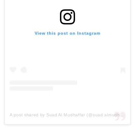
View this post on Instagram
A post shared by Suad Al Mudhaffar (@suad.almudhaffar)