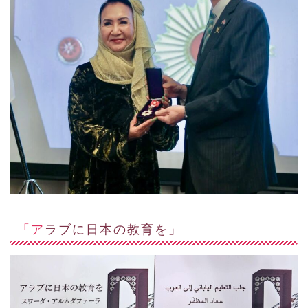
「アラブに日本の教育を」