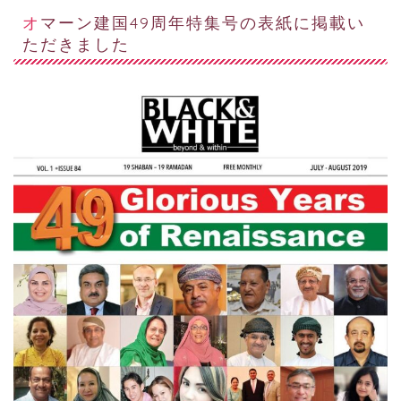
オマーン建国49周年特集号の表紙に掲載い
ただきました