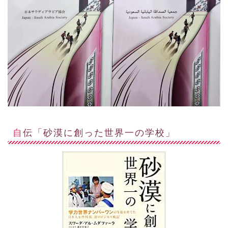
自伝「砂漠に創った世界一の学校」