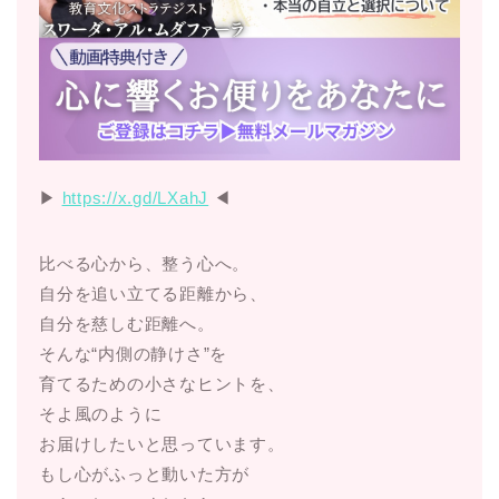
▶︎
https://x.gd/LXahJ
◀︎
比べる心から、整う心へ。
自分を追い立てる距離から、
自分を慈しむ距離へ。
そんな“内側の静けさ”を
育てるための小さなヒントを、
そよ風のように
お届けしたいと思っています。
もし心がふっと動いた方が