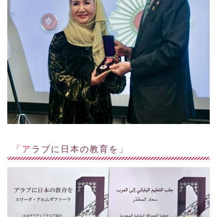
「アラブに日本の教育を」