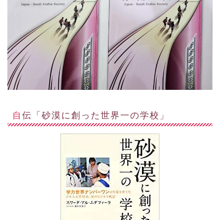
自伝「砂漠に創った世界一の学校」