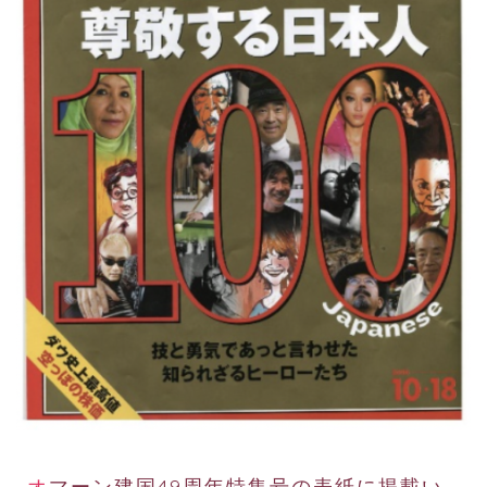
オマーン建国49周年特集号の表紙に掲載い