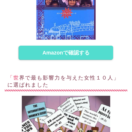
Amazonで確認する
「世界で最も影響力を与えた女性１０人」
に選ばれました