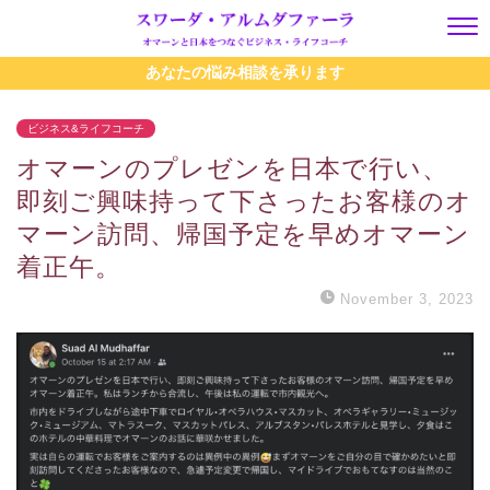
あなたの悩み相談を承ります
ビジネス&ライフコーチ
オマーンのプレゼンを日本で行い、
即刻ご興味持って下さったお客様のオ
マーン訪問、帰国予定を早めオマーン
着正午。
November 3, 2023