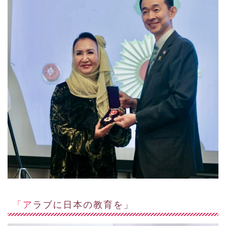
「アラブに日本の教育を」