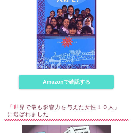
Amazonで確認する
「世界で最も影響力を与えた女性１０人」
に選ばれました