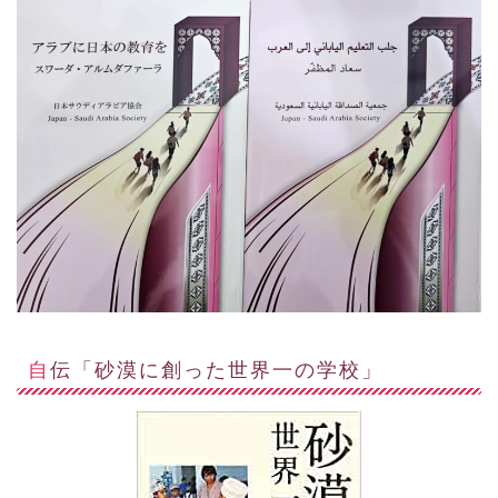
自伝「砂漠に創った世界一の学校」