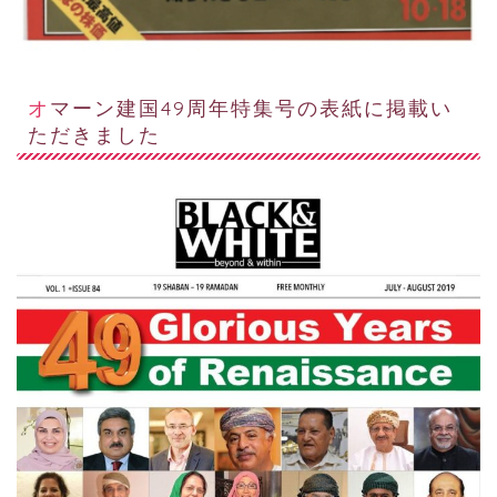
オマーン建国49周年特集号の表紙に掲載い
ただきました